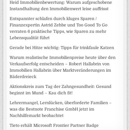
Heid Immobilienbewertung: Warum aufgeschobene
Instandhaltung den Immobilienwert leise auffrisst
Entspannter schlafen durch kluges Sparen /
Finanzexpertin Astrid Zehbe und Too Good To Go
verraten 6 praktische Tipps, wie Sparen zu mehr
Lebensqualität führt
Gerade bei Hitze wichtig: Tipps für trinkfaule Katzen
Warum realistische Immobilienpreise heute über den
Verkaufserfolg entscheiden – Robert Hallabrin von
Immobilien Hallabrin über Marktveränderungen im
Bäderdreieck
Aktionskreis zum Tag der Zahngesundheit: Gesund
beginnt im Mund – Kau dich fit!
Lehrermangel, Lernlücken, überforderte Familien –
was die Bestnote Franchise GmbH jetzt im
Nachhilfemarkt beobachtet
Tieto erhält Microsoft Frontier Partner Badge