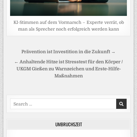
KI-Stimmen auf dem Vormarsch – Experte verrät, ob
man als Sprecher noch erfolgreich werden kann
Beitragsnavigation
Prävention ist Investition in die Zukunft →
← Anhaltende Hitze ist Stresstest für den Körper /
UKGM Gießen zu Warnzeichen und Erste-Hilfe-
Maßnahmen
Search
for:
UMBRUCHSZEIT