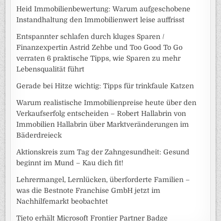
Heid Immobilienbewertung: Warum aufgeschobene
Instandhaltung den Immobilienwert leise auffrisst
Entspannter schlafen durch kluges Sparen /
Finanzexpertin Astrid Zehbe und Too Good To Go
verraten 6 praktische Tipps, wie Sparen zu mehr
Lebensqualität führt
Gerade bei Hitze wichtig: Tipps für trinkfaule Katzen
Warum realistische Immobilienpreise heute über den
Verkaufserfolg entscheiden – Robert Hallabrin von
Immobilien Hallabrin über Marktveränderungen im
Bäderdreieck
Aktionskreis zum Tag der Zahngesundheit: Gesund
beginnt im Mund – Kau dich fit!
Lehrermangel, Lernlücken, überforderte Familien –
was die Bestnote Franchise GmbH jetzt im
Nachhilfemarkt beobachtet
Tieto erhält Microsoft Frontier Partner Badge