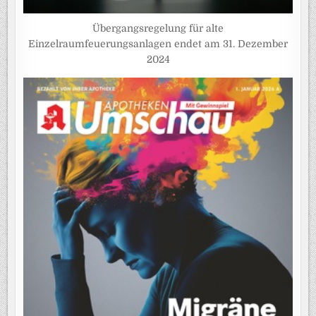
Übergangsregelung für alte
Einzelraumfeuerungsanlagen endet am 31. Dezember
2024