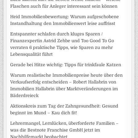
Flaschen auch für Anleger interessant sein können
Heid Immobilienbewertung: Warum aufgeschobene
Instandhaltung den Immobilienwert leise auffrisst
Entspannter schlafen durch kluges Sparen /
Finanzexpertin Astrid Zehbe und Too Good To Go
verraten 6 praktische Tipps, wie Sparen zu mehr
Lebensqualität führt
Gerade bei Hitze wichtig: Tipps für trinkfaule Katzen
Warum realistische Immobilienpreise heute über den
Verkaufserfolg entscheiden – Robert Hallabrin von
Immobilien Hallabrin über Marktveränderungen im
Bäderdreieck
Aktionskreis zum Tag der Zahngesundheit: Gesund
beginnt im Mund – Kau dich fit!
Lehrermangel, Lernlücken, überforderte Familien –
was die Bestnote Franchise GmbH jetzt im
Nachhilfemarkt beobachtet