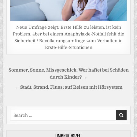
Neue Umfrage zeigt: Erste Hilfe zu leisten, ist kein
Problem, aber bei einem Anaphylaxie-Notfall fehlt die
Sicherheit / Bevölkerungsumfrage zum Verhalten in
Erste-Hilfe-Situationen
Beitragsnavigation
Sommer, Sonne, Missgeschick: Wer haftet bei Schäden
durch Kinder? →
← Stadt, Strand, Fluss: auf Reisen mit Hörsystem
Search
for:
UMBRUCHSZEIT