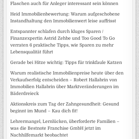
Flaschen auch für Anleger interessant sein können
Heid Immobilienbewertung: Warum aufgeschobene
Instandhaltung den Immobilienwert leise auffrisst
Entspannter schlafen durch kluges Sparen /
Finanzexpertin Astrid Zehbe und Too Good To Go
verraten 6 praktische Tipps, wie Sparen zu mehr
Lebensqualität führt
Gerade bei Hitze wichtig: Tipps für trinkfaule Katzen
Warum realistische Immobilienpreise heute über den
Verkaufserfolg entscheiden – Robert Hallabrin von
Immobilien Hallabrin über Marktveränderungen im
Bäderdreieck
Aktionskreis zum Tag der Zahngesundheit: Gesund
beginnt im Mund – Kau dich fit!
Lehrermangel, Lernlücken, überforderte Familien –
was die Bestnote Franchise GmbH jetzt im
Nachhilfemarkt beobachtet