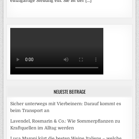
einzigartige Stellung ein. Sie ist der […]
NEUESTE BEITRÄGE
Sicher unterwegs mit Vierbeinern: Darauf kommt es
beim Transport an
Lavendel, Rosmarin & Co.: Wie Sommerpflanzen zu
Kraftquellen im Alltag werden
Luca Maroni kürt die besten Weine Italiens – welche