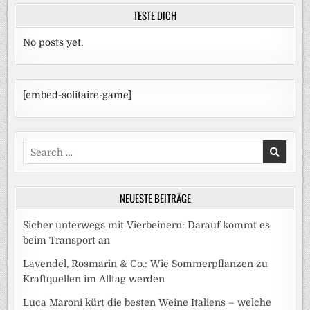
TESTE DICH
No posts yet.
[embed-solitaire-game]
Search
for:
NEUESTE BEITRÄGE
Sicher unterwegs mit Vierbeinern: Darauf kommt es
beim Transport an
Lavendel, Rosmarin & Co.: Wie Sommerpflanzen zu
Kraftquellen im Alltag werden
Luca Maroni kürt die besten Weine Italiens – welche