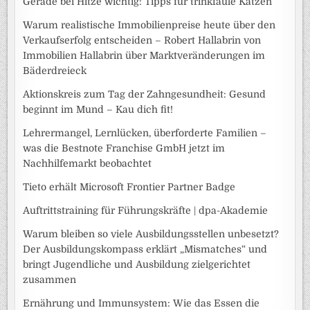
Gerade bei Hitze wichtig: Tipps für trinkfaule Katzen
Warum realistische Immobilienpreise heute über den
Verkaufserfolg entscheiden – Robert Hallabrin von
Immobilien Hallabrin über Marktveränderungen im
Bäderdreieck
Aktionskreis zum Tag der Zahngesundheit: Gesund
beginnt im Mund – Kau dich fit!
Lehrermangel, Lernlücken, überforderte Familien –
was die Bestnote Franchise GmbH jetzt im
Nachhilfemarkt beobachtet
Tieto erhält Microsoft Frontier Partner Badge
Auftrittstraining für Führungskräfte | dpa-Akademie
Warum bleiben so viele Ausbildungsstellen unbesetzt?
Der Ausbildungskompass erklärt „Mismatches“ und
bringt Jugendliche und Ausbildung zielgerichtet
zusammen
Ernährung und Immunsystem: Wie das Essen die