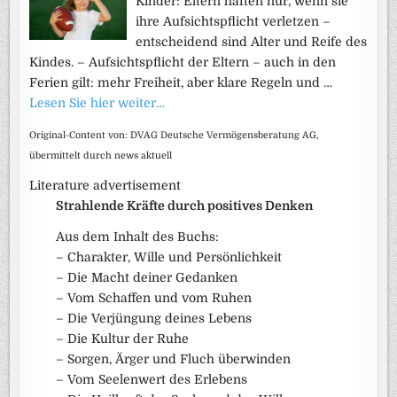
Kinder: Eltern haften nur, wenn sie
ihre Aufsichtspflicht verletzen –
entscheidend sind Alter und Reife des
Kindes. – Aufsichtspflicht der Eltern – auch in den
Ferien gilt: mehr Freiheit, aber klare Regeln und …
Lesen Sie hier weiter…
Original-Content von: DVAG Deutsche Vermögensberatung AG,
übermittelt durch news aktuell
Literature advertisement
Strahlende Kräfte durch positives Denken
Aus dem Inhalt des Buchs:
– Charakter, Wille und Persönlichkeit
– Die Macht deiner Gedanken
– Vom Schaffen und vom Ruhen
– Die Verjüngung deines Lebens
– Die Kultur der Ruhe
– Sorgen, Ärger und Fluch überwinden
– Vom Seelenwert des Erlebens