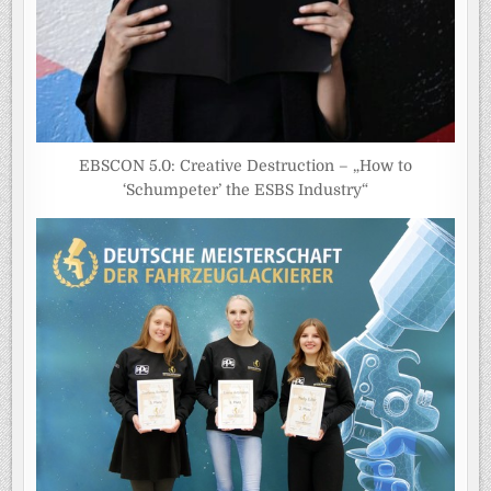
EBSCON 5.0: Creative Destruction – „How to
‘Schumpeter’ the ESBS Industry“