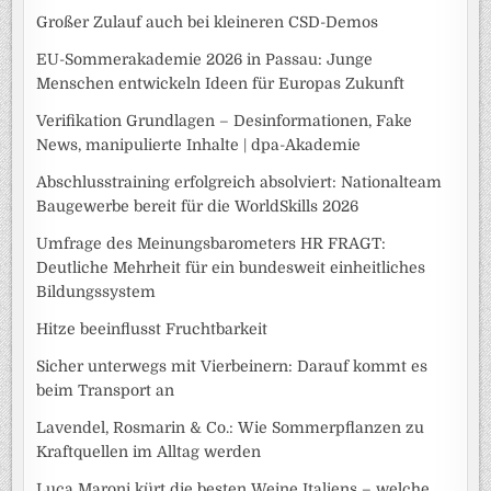
Großer Zulauf auch bei kleineren CSD-Demos
EU-Sommerakademie 2026 in Passau: Junge
Menschen entwickeln Ideen für Europas Zukunft
Verifikation Grundlagen – Desinformationen, Fake
News, manipulierte Inhalte | dpa-Akademie
Abschlusstraining erfolgreich absolviert: Nationalteam
Baugewerbe bereit für die WorldSkills 2026
Umfrage des Meinungsbarometers HR FRAGT:
Deutliche Mehrheit für ein bundesweit einheitliches
Bildungssystem
Hitze beeinflusst Fruchtbarkeit
Sicher unterwegs mit Vierbeinern: Darauf kommt es
beim Transport an
Lavendel, Rosmarin & Co.: Wie Sommerpflanzen zu
Kraftquellen im Alltag werden
Luca Maroni kürt die besten Weine Italiens – welche