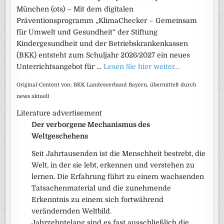
München (ots) – Mit dem digitalen
Präventionsprogramm „KlimaChecker – Gemeinsam
für Umwelt und Gesundheit“ der Stiftung
Kindergesundheit und der Betriebskrankenkassen
(BKK) entsteht zum Schuljahr 2026/2027 ein neues
Unterrichtsangebot für …
Lesen Sie hier weiter…
Original-Content von: BKK Landesverband Bayern, übermittelt durch
news aktuell
Literature advertisement
Der verborgene Mechanismus des
Weltgeschehens
Seit Jahrtausenden ist die Menschheit bestrebt, die
Welt, in der sie lebt, erkennen und verstehen zu
lernen. Die Erfahrung führt zu einem wachsenden
Tatsachenmaterial und die zunehmende
Erkenntnis zu einem sich fortwährend
verändernden Weltbild.
Jahrzehntelang sind es fast ausschließlich die