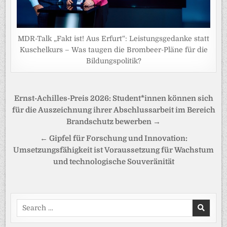
MDR-Talk „Fakt ist! Aus Erfurt“: Leistungsgedanke statt
Kuschelkurs – Was taugen die Brombeer-Pläne für die
Bildungspolitik?
Beitragsnavigation
Ernst-Achilles-Preis 2026: Student*innen können sich
für die Auszeichnung ihrer Abschlussarbeit im Bereich
Brandschutz bewerben →
← Gipfel für Forschung und Innovation:
Umsetzungsfähigkeit ist Voraussetzung für Wachstum
und technologische Souveränität
Search
for: