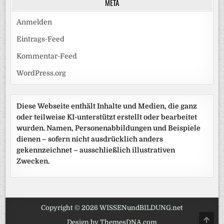
META
Anmelden
Eintrags-Feed
Kommentar-Feed
WordPress.org
Diese Webseite enthält Inhalte und Medien, die ganz
oder teilweise KI-unterstützt erstellt oder bearbeitet
wurden. Namen, Personenabbildungen und Beispiele
dienen – sofern nicht ausdrücklich anders
gekennzeichnet – ausschließlich illustrativen
Zwecken.
Copyright © 2026 WISSENundBILDUNG.net
SCRO
Design by ThemesDNA.com