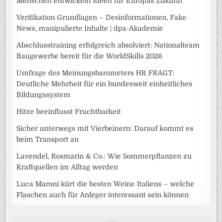
Menschen entwickeln Ideen für Europas Zukunft
Verifikation Grundlagen – Desinformationen, Fake
News, manipulierte Inhalte | dpa-Akademie
Abschlusstraining erfolgreich absolviert: Nationalteam
Baugewerbe bereit für die WorldSkills 2026
Umfrage des Meinungsbarometers HR FRAGT:
Deutliche Mehrheit für ein bundesweit einheitliches
Bildungssystem
Hitze beeinflusst Fruchtbarkeit
Sicher unterwegs mit Vierbeinern: Darauf kommt es
beim Transport an
Lavendel, Rosmarin & Co.: Wie Sommerpflanzen zu
Kraftquellen im Alltag werden
Luca Maroni kürt die besten Weine Italiens – welche
Flaschen auch für Anleger interessant sein können