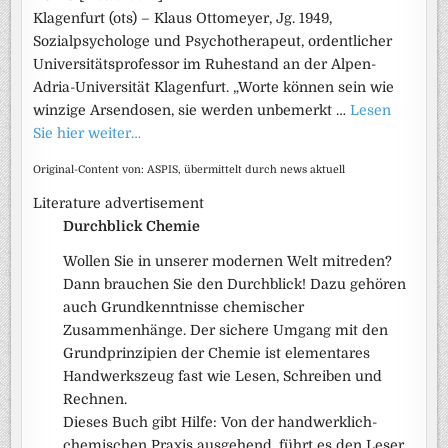
Klagenfurt (ots) – Klaus Ottomeyer, Jg. 1949,
Sozialpsychologe und Psychotherapeut, ordentlicher
Universitätsprofessor im Ruhestand an der Alpen-
Adria-Universität Klagenfurt. „Worte können sein wie
winzige Arsendosen, sie werden unbemerkt …
Lesen
Sie hier weiter…
Original-Content von: ASPIS, übermittelt durch news aktuell
Literature advertisement
Durchblick Chemie
Wollen Sie in unserer modernen Welt mitreden?
Dann brauchen Sie den Durchblick! Dazu gehören
auch Grundkenntnisse chemischer
Zusammenhänge. Der sichere Umgang mit den
Grundprinzipien der Chemie ist elementares
Handwerkszeug fast wie Lesen, Schreiben und
Rechnen.
Dieses Buch gibt Hilfe: Von der handwerklich-
chemischen Praxis ausgehend, führt es den Leser