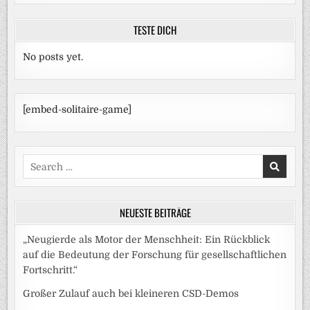
TESTE DICH
No posts yet.
[embed-solitaire-game]
Search
for:
NEUESTE BEITRÄGE
„Neugierde als Motor der Menschheit: Ein Rückblick
auf die Bedeutung der Forschung für gesellschaftlichen
Fortschritt.“
Großer Zulauf auch bei kleineren CSD-Demos