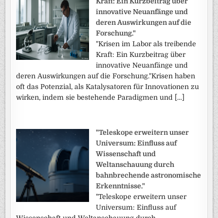
Kraft: Ein Kurzbeitrag über
innovative Neuanfänge und
deren Auswirkungen auf die
Forschung."
"Krisen im Labor als treibende
Kraft: Ein Kurzbeitrag über
innovative Neuanfänge und
deren Auswirkungen auf die Forschung."Krisen haben
oft das Potenzial, als Katalysatoren für Innovationen zu
wirken, indem sie bestehende Paradigmen und […]
"Teleskope erweitern unser
Universum: Einfluss auf
Wissenschaft und
Weltanschauung durch
bahnbrechende astronomische
Erkenntnisse."
"Teleskope erweitern unser
Universum: Einfluss auf
Wissenschaft und Weltanschauung durch