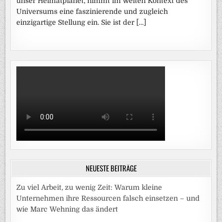
unser Heimatplanet, nimmt im weiten Kontext des
Universums eine faszinierende und zugleich
einzigartige Stellung ein. Sie ist der […]
NEUESTE BEITRÄGE
Zu viel Arbeit, zu wenig Zeit: Warum kleine
Unternehmen ihre Ressourcen falsch einsetzen – und
wie Marc Wehning das ändert