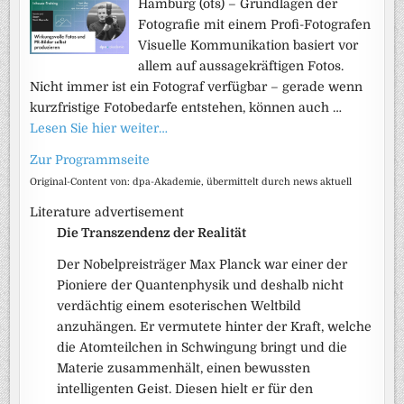
Hamburg (ots) – Grundlagen der
Fotografie mit einem Profi-Fotografen
Visuelle Kommunikation basiert vor
allem auf aussagekräftigen Fotos.
Nicht immer ist ein Fotograf verfügbar – gerade wenn
kurzfristige Fotobedarfe entstehen, können auch …
Lesen Sie hier weiter…
Zur Programmseite
Original-Content von: dpa-Akademie, übermittelt durch news aktuell
Literature advertisement
Die Transzendenz der Realität
Der Nobelpreisträger Max Planck war einer der
Pioniere der Quantenphysik und deshalb nicht
verdächtig einem esoterischen Weltbild
anzuhängen. Er vermutete hinter der Kraft, welche
die Atomteilchen in Schwingung bringt und die
Materie zusammenhält, einen bewussten
intelligenten Geist. Diesen hielt er für den