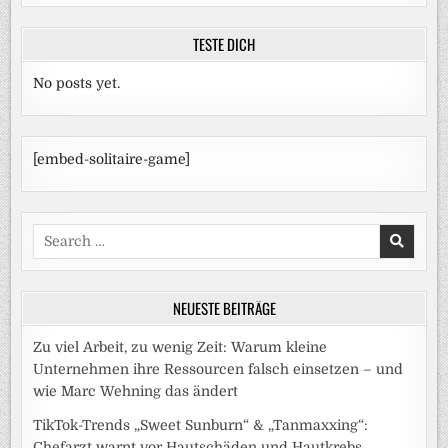
TESTE DICH
No posts yet.
[embed-solitaire-game]
Search
for:
NEUESTE BEITRÄGE
Zu viel Arbeit, zu wenig Zeit: Warum kleine
Unternehmen ihre Ressourcen falsch einsetzen – und
wie Marc Wehning das ändert
TikTok-Trends „Sweet Sunburn“ & „Tanmaxxing“:
Chefarzt warnt vor Hautschäden und Hautkrebs