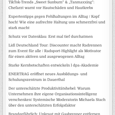
TikTok-Trends „Sweet Sunburn“ & „Tanmaxxing“:
Chefarzt warnt vor Hautschäden und Hautkrebs
Expertentipps gegen Fehlhaltungen im Alltag / Kopf
hoch! Wie eine aufrechte Haltung uns schmerzfrei und
stark macht
Schutz vor Datenklau: Erst mal tief durchatmen
Lidl Deutschland Tour: Discounter macht Radrennen
zum Event für alle / Radsport-Highlight als Motivator
für einen aktiven und ausgewogenen Alltag
Starke Kernbotschaften entwickeln l dpa-Akademie
ENERTRAG eröffnet neues Ausbildungs- und
Schulungszentrum in Dauerthal
Der unterschätzte Produktivitätshebel: Warum
Unternehmen ihre eigene Organisationsintelligenz
verschenken/ Systemische Moderatorin Michaela Stach
über den unterschätzten Erfolgsfaktor
Brandgefährlich: Unkraut mit Gasbrenner entfernen