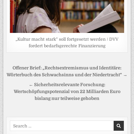
„Kultur macht stark“ soll fortgesetzt werden / DVV
fordert bedarfsgerechte Finanzierung
Beitragsnavigation
Offener Brief: „Rechtsextremismus und Identitäre:
Wörterbuch des Schwachsinns und der Niedertracht“ →
← Sicherheitsrelevante Forschung:
Wertschöpfungspotenzial von 22 Milliarden Euro
bislang nur teilweise gehoben
Search
for: