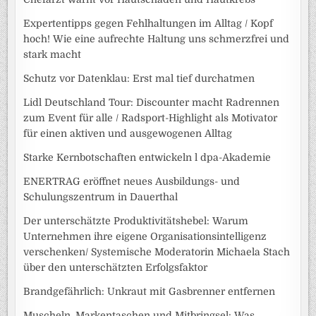
Expertentipps gegen Fehlhaltungen im Alltag / Kopf
hoch! Wie eine aufrechte Haltung uns schmerzfrei und
stark macht
Schutz vor Datenklau: Erst mal tief durchatmen
Lidl Deutschland Tour: Discounter macht Radrennen
zum Event für alle / Radsport-Highlight als Motivator
für einen aktiven und ausgewogenen Alltag
Starke Kernbotschaften entwickeln l dpa-Akademie
ENERTRAG eröffnet neues Ausbildungs- und
Schulungszentrum in Dauerthal
Der unterschätzte Produktivitätshebel: Warum
Unternehmen ihre eigene Organisationsintelligenz
verschenken/ Systemische Moderatorin Michaela Stach
über den unterschätzten Erfolgsfaktor
Brandgefährlich: Unkraut mit Gasbrenner entfernen
Muscheln, Markentaschen und Mitbringsel: Was