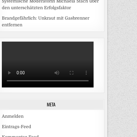
Systemische Moderatorin Michaela Stach über
den unterschätzten Erfolgsfaktor
Brandgefährlich: Unkraut mit Gasbrenner
entfernen
META
Anmelden
Eintrags-Feed