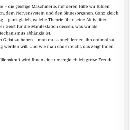
 die geistige Maschinerie, mit deren Hilfe wir fühlen,
rn, dem Nervensystem und den Sinnesorganen. Ganz gleich,
g – ganz gleich, welche Theorie über seine Aktivitäten
r Geist für die Manifestation dessen, was wir als
echanismus abhängig ist.
en Geist zu haben – man muss auch lernen, ihn optimal zu
g werden will. Und wie man das erreicht, das zeigt Ihnen
illenskraft wird Ihnen eine unvergleichlich große Freude