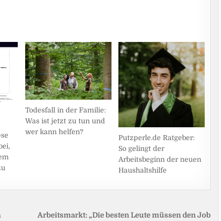
Todesfall in der Familie:
Was ist jetzt zu tun und
wer kann helfen?
ese
Putzperle.de Ratgeber:
ei,
So gelingt der
nem
Arbeitsbeginn der neuen
zu
Haushaltshilfe
n
Arbeitsmarkt: „Die besten Leute müssen den Job