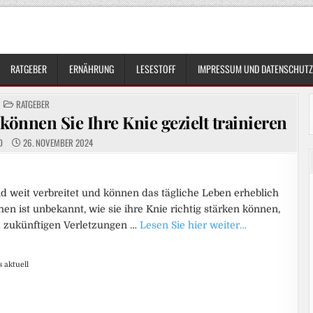
RATGEBER
ERNÄHRUNG
LESESTOFF
IMPRESSUM UND DATENSCHUTZ
POSTED
RATGEBER
IN
önnen Sie Ihre Knie gezielt trainieren
D
26. NOVEMBER 2024
nd weit verbreitet und können das tägliche Leben erheblich
en ist unbekannt, wie sie ihre Knie richtig stärken können,
 zukünftigen Verletzungen …
Lesen Sie hier weiter…
 aktuell