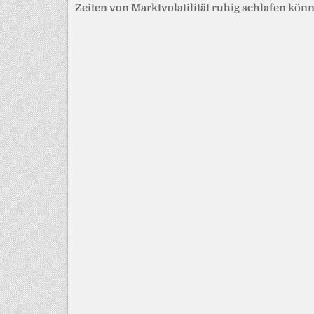
Zeiten von Marktvolatilität ruhig schlafen kön