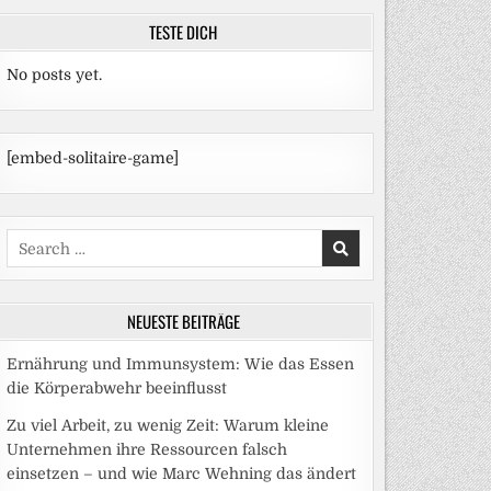
TESTE DICH
No posts yet.
[embed-solitaire-game]
Search
for:
NEUESTE BEITRÄGE
Ernährung und Immunsystem: Wie das Essen
die Körperabwehr beeinflusst
Zu viel Arbeit, zu wenig Zeit: Warum kleine
Unternehmen ihre Ressourcen falsch
einsetzen – und wie Marc Wehning das ändert