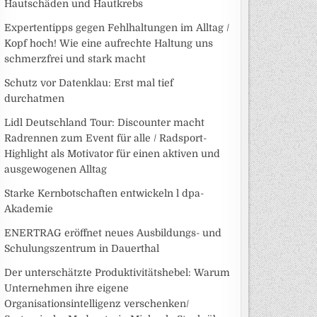
Hautschäden und Hautkrebs
Expertentipps gegen Fehlhaltungen im Alltag /
Kopf hoch! Wie eine aufrechte Haltung uns
schmerzfrei und stark macht
Schutz vor Datenklau: Erst mal tief
durchatmen
Lidl Deutschland Tour: Discounter macht
Radrennen zum Event für alle / Radsport-
Highlight als Motivator für einen aktiven und
ausgewogenen Alltag
Starke Kernbotschaften entwickeln l dpa-
Akademie
ENERTRAG eröffnet neues Ausbildungs- und
Schulungszentrum in Dauerthal
Der unterschätzte Produktivitätshebel: Warum
Unternehmen ihre eigene
Organisationsintelligenz verschenken/