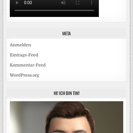
META
Anmelden
Eintrags-Feed
Kommentar-Feed
WordPress.org
HI! ICH BIN TIM!