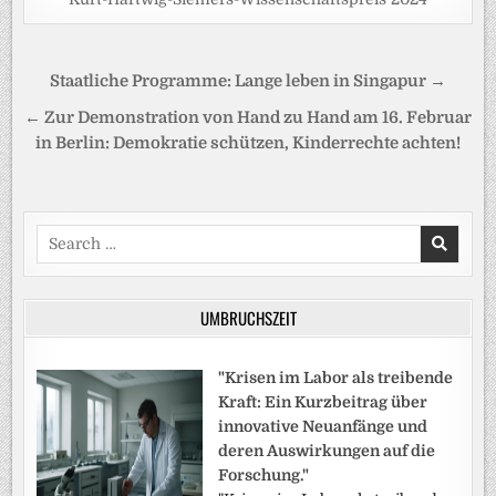
Beitragsnavigation
Staatliche Programme: Lange leben in Singapur →
← Zur Demonstration von Hand zu Hand am 16. Februar
in Berlin: Demokratie schützen, Kinderrechte achten!
Search
for:
UMBRUCHSZEIT
"Krisen im Labor als treibende
Kraft: Ein Kurzbeitrag über
innovative Neuanfänge und
deren Auswirkungen auf die
Forschung."