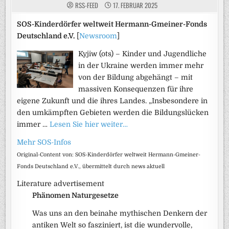
RSS-FEED
17. FEBRUAR 2025
SOS-Kinderdörfer weltweit Hermann-Gmeiner-Fonds
Deutschland e.V.
[
Newsroom
]
Kyjiw (ots) – Kinder und Jugendliche
in der Ukraine werden immer mehr
von der Bildung abgehängt – mit
massiven Konsequenzen für ihre
eigene Zukunft und die ihres Landes. „Insbesondere in
den umkämpften Gebieten werden die Bildungslücken
immer …
Lesen Sie hier weiter…
Mehr SOS-Infos
Original-Content von: SOS-Kinderdörfer weltweit Hermann-Gmeiner-
Fonds Deutschland e.V., übermittelt durch news aktuell
Literature advertisement
Phänomen Naturgesetze
Was uns an den beinahe mythischen Denkern der
antiken Welt so fasziniert, ist die wundervolle,