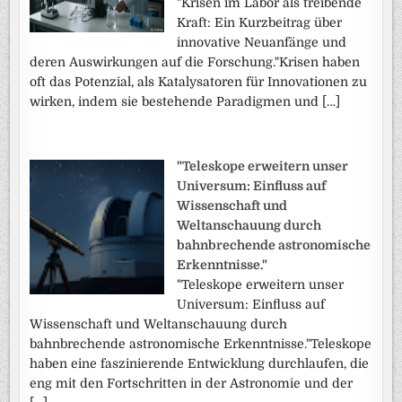
"Krisen im Labor als treibende
Kraft: Ein Kurzbeitrag über
innovative Neuanfänge und
deren Auswirkungen auf die Forschung."Krisen haben
oft das Potenzial, als Katalysatoren für Innovationen zu
wirken, indem sie bestehende Paradigmen und […]
"Teleskope erweitern unser
Universum: Einfluss auf
Wissenschaft und
Weltanschauung durch
bahnbrechende astronomische
Erkenntnisse."
"Teleskope erweitern unser
Universum: Einfluss auf
Wissenschaft und Weltanschauung durch
bahnbrechende astronomische Erkenntnisse."Teleskope
haben eine faszinierende Entwicklung durchlaufen, die
eng mit den Fortschritten in der Astronomie und der