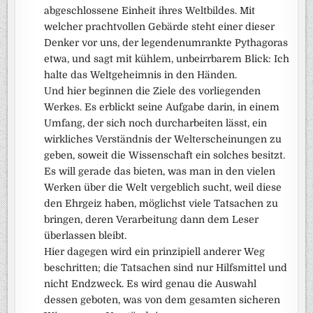
abgeschlossene Einheit ihres Weltbildes. Mit
welcher prachtvollen Gebärde steht einer dieser
Denker vor uns, der legendenumrankte Pythagoras
etwa, und sagt mit kühlem, unbeirrbarem Blick: Ich
halte das Weltgeheimnis in den Händen.
Und hier beginnen die Ziele des vorliegenden
Werkes. Es erblickt seine Aufgabe darin, in einem
Umfang, der sich noch durcharbeiten lässt, ein
wirkliches Verständnis der Welterscheinungen zu
geben, soweit die Wissenschaft ein solches besitzt.
Es will gerade das bieten, was man in den vielen
Werken über die Welt vergeblich sucht, weil diese
den Ehrgeiz haben, möglichst viele Tatsachen zu
bringen, deren Verarbeitung dann dem Leser
überlassen bleibt.
Hier dagegen wird ein prinzipiell anderer Weg
beschritten; die Tatsachen sind nur Hilfsmittel und
nicht Endzweck. Es wird genau die Auswahl
dessen geboten, was von dem gesamten sicheren