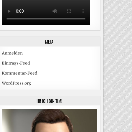
META
Anmelden
Eintrags-Feed
Kommentar-Feed
WordPress.org
HI! ICH BIN TIM!