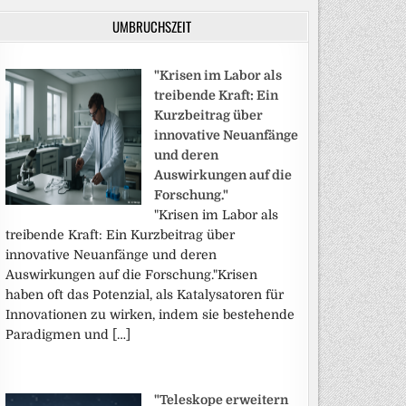
UMBRUCHSZEIT
"Krisen im Labor als
treibende Kraft: Ein
Kurzbeitrag über
innovative Neuanfänge
und deren
Auswirkungen auf die
Forschung."
"Krisen im Labor als
treibende Kraft: Ein Kurzbeitrag über
innovative Neuanfänge und deren
Auswirkungen auf die Forschung."Krisen
haben oft das Potenzial, als Katalysatoren für
Innovationen zu wirken, indem sie bestehende
Paradigmen und […]
"Teleskope erweitern